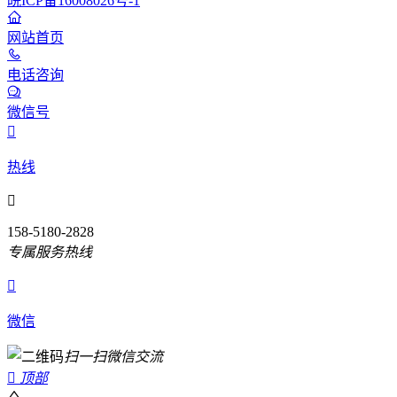
皖ICP备16008026号-1
网站首页
电话咨询
微信号

热线

158-5180-2828
专属服务热线

微信
扫一扫微信交流

顶部