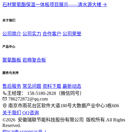
石材聚氨酯保温一体板项目展示——清水源大楼
关于我们
公司简介
公司实力
合作客户
公司荣誉
产品中心
聚氨酯板
岩棉复合板
服务与支持
售后服务
常见问题
资料下载
最新动态
王经理： 158-5180-2828（微信同号）
786272872@qq.com
南京市雨花台区软件大道180号大数据产业中心3栋606
关于我们
QQ咨询
©2026 安徽瑞联节能科技股份有限公司 版权所有.All Rights
Reserved.