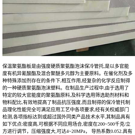
保温聚氨酯板是由强度硬质聚氨酯泡沫保冷管托,是以多官能
度有机异氰酸酯及混合聚醚多元醇为主要原料。在催化剂及多
种特殊添加剂存在的条件下,相互作用,经复杂的化学反应制得
的一种硬质聚氨酯泡沫塑料。在制品生产过程中,由于选用了
特定的较大官能度的聚氨酯原料,及科学选用筛选助剂材料和
物料配比,有效地提高了制品抗压强度,而且制得的保冷管托制
品理化性能完全可满足应用工艺中各项要求,经有关权威部门
检测,各项指标达到或超过国外同类产品技术水平,其制品具有
如下优点:密度高,可根据不同应用场合,密度在200~500千克/立
方进行调节，压缩强度大,可达4~20MPa， 导热系数0.052.具有