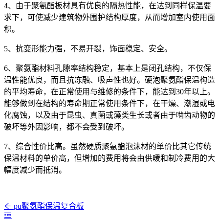
4、由于聚氨酯板材具有优良的隔热性能，在达到同样保温要
求下，可使减少建筑物外围护结构厚度，从而增加室内使用面
积。
5、抗变形能力强，不易开裂，饰面稳定、安全。
6、聚氨酯材料孔隙率结构稳定，基本上是闭孔结构，不仅保
温性能优良，而且抗冻融、吸声性也好。硬泡聚氨酯保温构造
的平均寿命，在正常使用与维修的条件下，能达到30年以上。
能够做到在结构的寿命期正常使用条件下，在干燥、潮湿或电
化腐蚀，以及由于昆虫、真菌或藻类生长或者由于啮齿动物的
破坏等外因影响，都不会受到破坏。
7、综合性价比高。虽然硬质聚氨酯泡沫材的单价比其它传统
保温材料的单价高，但增加的费用将会由供暖和制冷费用的大
幅度减少而抵消。
pu聚氨酯保温复合板