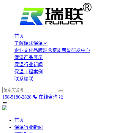
首页
了解瑞联保温
企业文化
品牌理念
资质荣誉
研发中心
保温产品展示
保温行业新闻
保温工程案例
联系瑞联
158-5180-2828
在线咨询
首页
保温行业新闻