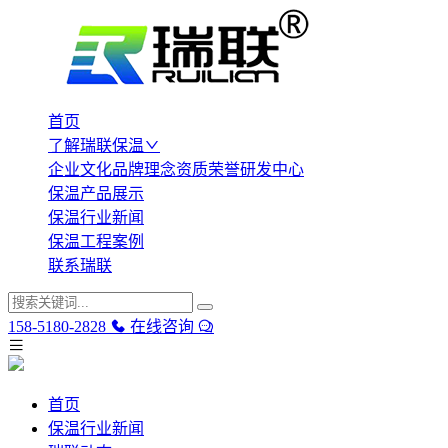
首页
了解瑞联保温
企业文化
品牌理念
资质荣誉
研发中心
保温产品展示
保温行业新闻
保温工程案例
联系瑞联
158-5180-2828
在线咨询
首页
保温行业新闻