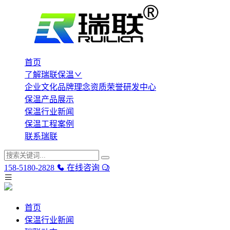
首页
了解瑞联保温
企业文化
品牌理念
资质荣誉
研发中心
保温产品展示
保温行业新闻
保温工程案例
联系瑞联
158-5180-2828
在线咨询
首页
保温行业新闻