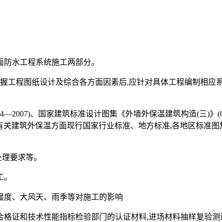
面防水工程系统施工两部分。
掌握工程图纸设计及综合各方面因素后,应针对具体工程编制相应
4—2007)、国家建筑标准设计图集《外墙外保温建筑构造(三)》(
-2004),以及有关建筑外保温方面现行国家行业标准、地方标准,各
处理要求等。
工。
、湿度、大风天、雨季等对施工的影响
厂合格证和技术性能指标检验部门的认证材料,进场材料抽样复验测