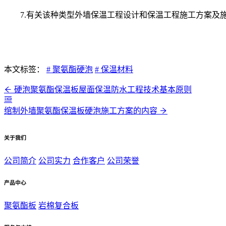
7.有关该种类型外墙保温工程设计和保温工程施工方案及
本文标签：
# 聚氨酯硬泡
# 保温材料
硬泡聚氨酯保温板屋面保温防水工程技术基本原则
​绾制外墙聚氨酯保温板硬泡施工方案的内容
关于我们
公司简介
公司实力
合作客户
公司荣誉
产品中心
聚氨酯板
岩棉复合板