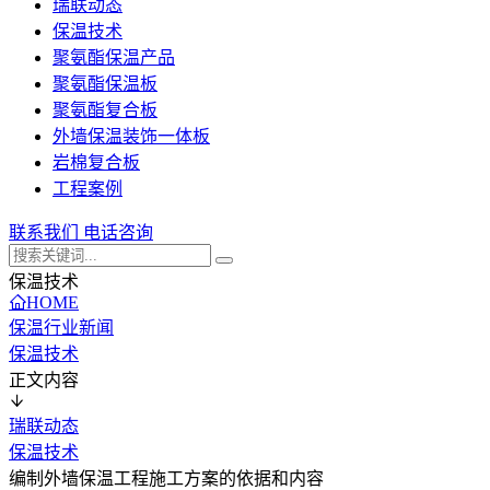
瑞联动态
保温技术
聚氨酯保温产品
聚氨酯保温板
聚氨酯复合板
外墙保温装饰一体板
岩棉复合板
工程案例
联系我们
电话咨询
保温技术
HOME
保温行业新闻
保温技术
正文内容
瑞联动态
保温技术
编制外墙保温工程施工方案的依据和内容