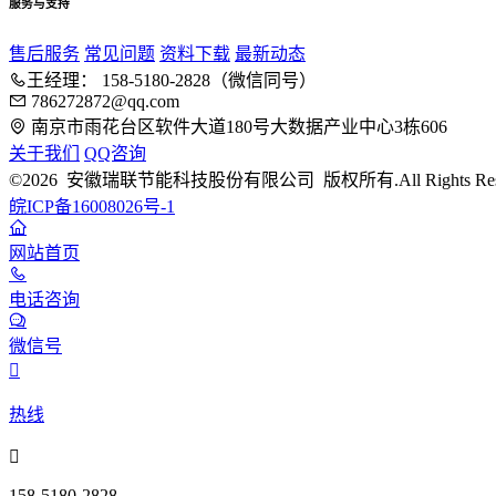
服务与支持
售后服务
常见问题
资料下载
最新动态
王经理： 158-5180-2828（微信同号）
786272872@qq.com
南京市雨花台区软件大道180号大数据产业中心3栋606
关于我们
QQ咨询
©2026 安徽瑞联节能科技股份有限公司 版权所有.All Rights Rese
皖ICP备16008026号-1
网站首页
电话咨询
微信号

热线

158-5180-2828