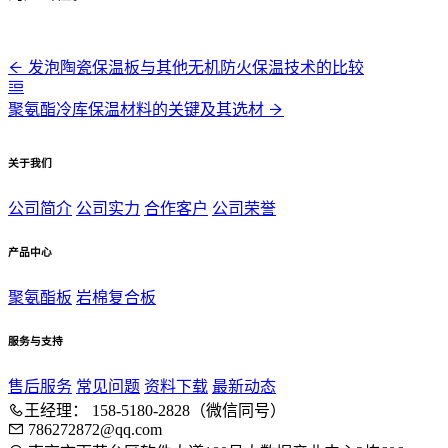
发泡陶瓷保温板与其他无机防火保温技术的比较
聚氨酯冷库保温材料的关键及其选材
关于我们
公司简介
公司实力
合作客户
公司荣誉
产品中心
聚氨酯板
岩棉复合板
服务与支持
售后服务
常见问题
资料下载
最新动态
王经理： 158-5180-2828（微信同号）
786272872@qq.com