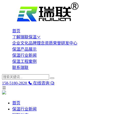
首页
了解瑞联保温
企业文化
品牌理念
资质荣誉
研发中心
保温产品展示
保温行业新闻
保温工程案例
联系瑞联
158-5180-2828
在线咨询
首页
保温行业新闻