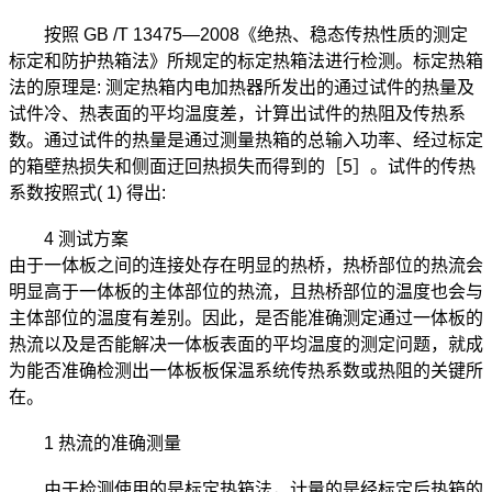
按照 GB /T 13475—2008《绝热、稳态传热性质的测定
标定和防护热箱法》所规定的标定热箱法进行检测。标定热箱
法的原理是: 测定热箱内电加热器所发出的通过试件的热量及
试件冷、热表面的平均温度差，计算出试件的热阻及传热系
数。通过试件的热量是通过测量热箱的总输入功率、经过标定
的箱壁热损失和侧面迂回热损失而得到的［5］。试件的传热
系数按照式( 1) 得出:
4 测试方案
由于一体板之间的连接处存在明显的热桥，热桥部位的热流会
明显高于一体板的主体部位的热流，且热桥部位的温度也会与
主体部位的温度有差别。因此，是否能准确测定通过一体板的
热流以及是否能解决一体板表面的平均温度的测定问题，就成
为能否准确检测出一体板板保温系统传热系数或热阻的关键所
在。
1 热流的准确测量
由于检测使用的是标定热箱法，计量的是经标定后热箱的