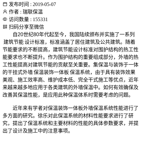
发布时间 : 2019-05-07
作者 : 瑞联保温
访问数量 : 155331
扫码分享至微信
自20世纪80年代起至今，我国陆续颁布并实施了一系列
建筑节能
设计标准，标准涵盖了居住建筑及公共建筑。随着
节能要求的不断提高，建筑节能设计标准对围护结构的热工性
能要求也不断提升。作为围护结构的重要组成部分，外墙的热
工性能提高对建筑节能的贡献至关重要。集保温与装饰于一体
的干挂式外墙
保温装饰一体板
保温系统，由于具有装饰效果
美观、施工效率高、维护成本低、完全干式施工等优点，近年
来越来越多地应用于各类建筑的外墙保温中。如何有效确保及
改善其保温性能，是应用此种保温体系时需要考虑的问题。
近年来有学者对保温装饰一体板外墙保温系统性能进行了
多方面的研究。徐乐对此保温系统的材料性能要求进行了研
究，提出了保温系统和主要材料的性能的具体参数要求，并提
出了设计及施工中的注意事项。