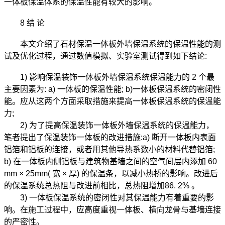
一体板保温体系的保温性能有较大的影响。
8 结 论
本文介绍了石材保温一体板外墙保温系统的保温性能的测
试及优化过程，通过数值模拟、实验室测试得到如下结论:
1) 影响保温装饰一体板外墙保温系统保温能力的 2 个最
主要因素为: a) 一体板的保温性能; b)一体板保温系统的密闭性
能。应从这两个方面采取措施来提高一体板保温系统的保温能
力;
2) 为了提高保温装饰一体板外墙保温系统的保温能力，
笔者提出了保温装饰一体板的改进措施:a) 断开一体板内表面
铝箔和铝板的连接，或者用其他导热系数小的材料代替铝箔;
b) 在一体板内侧铝板与建筑物基墙之间的空气间层内添加 60
mm × 25mm( 宽 × 厚) 的保温条，以减小热桥的影响。改进后
的保温系统总热阻与改进前相比，总热阻增加86. 2% 。
3) 一体板保温系统的密闭性对其保温能力有着重要的影
响。在施工过程中，应高度重视一体板、横向龙骨与基墙连接
的严密性。