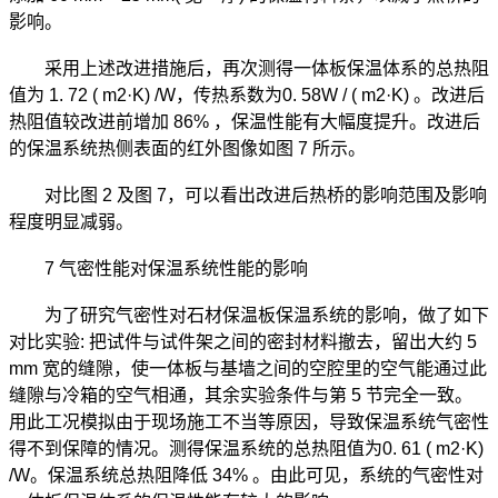
影响。
采用上述改进措施后，再次测得一体板保温体系的总热阻
值为 1. 72 ( m2·K) /W，传热系数为0. 58W / ( m2·K) 。改进后
热阻值较改进前增加 86% ，保温性能有大幅度提升。改进后
的保温系统热侧表面的红外图像如图 7 所示。
对比图 2 及图 7，可以看出改进后热桥的影响范围及影响
程度明显减弱。
7 气密性能对保温系统性能的影响
为了研究气密性对石材保温板保温系统的影响，做了如下
对比实验: 把试件与试件架之间的密封材料撤去，留出大约 5
mm 宽的缝隙，使一体板与基墙之间的空腔里的空气能通过此
缝隙与冷箱的空气相通，其余实验条件与第 5 节完全一致。
用此工况模拟由于现场施工不当等原因，导致保温系统气密性
得不到保障的情况。测得保温系统的总热阻值为0. 61 ( m2·K)
/W。保温系统总热阻降低 34% 。由此可见，系统的气密性对