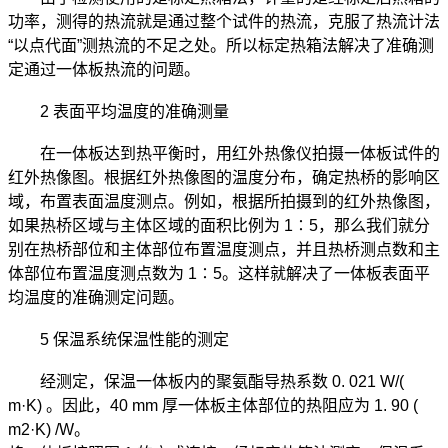
功率，测得的热流就是通过整个试件的热流，克服了热流计法
“以点代面”测热流的不足之处。所以标定热箱法解决了准确测
定通过一体板热流的问题。
2 表面平均温度的准确测量
在一体板达到热平衡时，用红外热像仪拍摄一体板试件的
红外热像图。根据红外热像图的温度分布，确定热桥的影响区
域，布置表面温度测点。例如，根据所拍摄到的红外热像图，
如果热桥区域与主体区域的面积比例为 1∶5，那么我们就分
别在热桥部位和主体部位布置温度测点，并且热桥测点数和主
体部位布置温度测点数为 1∶5。这样就解决了一体板表面平
均温度的准确测定问题。
5 保温系统保温性能的测定
经测定，保温一体板内的聚氨酯导热系数 0. 021 W/(
m·K) 。因此，40 mm 厚一体板主体部位的热阻应为 1. 90 (
m2·K) /W。