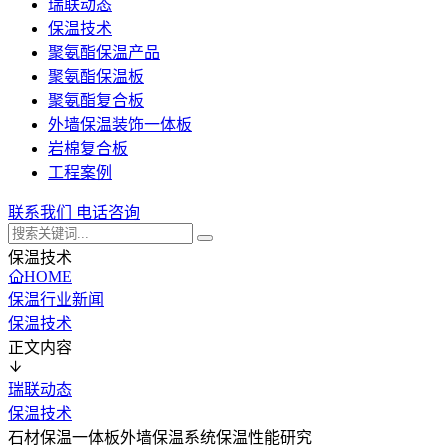
瑞联动态
保温技术
聚氨酯保温产品
聚氨酯保温板
聚氨酯复合板
外墙保温装饰一体板
岩棉复合板
工程案例
联系我们
电话咨询
保温技术
HOME
保温行业新闻
保温技术
正文内容
瑞联动态
保温技术
石材保温一体板外墙保温系统保温性能研究