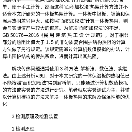
单，便于手工计算，然而这种“面积加权法”热阻计算方法并不
适合本文所研究的一体板热阻计算。一体板中铝板、铝箔和保
温层热阻差异巨大，如按照“面积加权法”计算一体板热阻，则
会与实际值产生较大的偏差。为解决“面积加权法”的不足，
GB 50176—2016《民 用 建 筑 热 工 设 计 规范》，对于相邻
部分的热阻比值大于 1. 5 的非匀质复合围护结构热阻的计算
方法做了另行规定。该规定需通过计算机数值模拟的办法，计
算出围护结构的传热系数，进而计算出其热阻。
解决传热问题通常使用 3 种方法: 解析法、数值法、实验
法。由上述分析可知，对于本文研究的一体保温板的热阻值已
不能按照“面积加权法”得到解析解，只能通过计算机数值模拟
的方法或实验的方法进行研究。笔者就以实验测试为主，并辅
以计算机模拟的方法来解决一体板热阻的求解及保温性能的优
化
3 检测原理及检测装置
1 检测原理