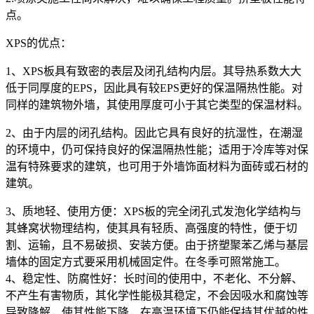
点。
XPS的优点：
1、XPS板具有致密的表层及闭孔结构内层。其导热系数大大
低于同厚度的EPS，因此具有较EPS更好的保温隔热性能。对
同样的建筑物外墙，其使用厚度可小于其它类型的保温材料。
2、由于内层的闭孔结构。因此它具有良好的抗湿性，在潮湿
的环境中，仍可保持良好的保温隔热性能；适用于冷库等对保
温有特殊要求的建筑，也可用于外墙饰面材料为面砖或石材的
建筑。
3、质地轻、使用方便：XPS板的完全闭孔式发泡化学结构与
其蜂窝状物理结构，使其具有轻质、高强度的特性，便于切
割、运输，且不易破损、安装方便。由于挤塑聚苯乙烯与基层
墙体的固定方式要采用机械固定件。在冬季可照常施工。
4、稳定性、防腐性好：长时间的使用中，不老化、不分解、
不产生有害物质，其化学性能极其稳定，不会因吸水和腐蚀等
导致降解，使其性能下降，在高温环境下仍能保持其优越的性