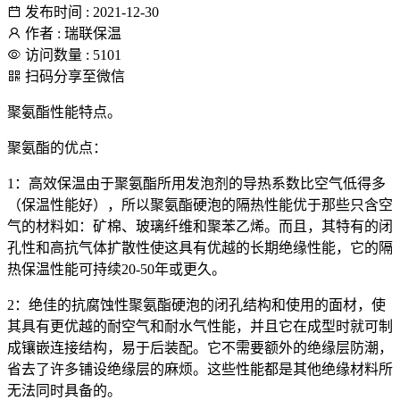
发布时间 : 2021-12-30
作者 : 瑞联保温
访问数量 : 5101
扫码分享至微信
聚氨酯性能特点。
聚氨酯的优点：
1：高效保温由于聚氨酯所用发泡剂的导热系数比空气低得多
（保温性能好），所以聚氨酯硬泡的隔热性能优于那些只含空
气的材料如：矿棉、玻璃纤维和聚苯乙烯。而且，其特有的闭
孔性和高抗气体扩散性使这具有优越的长期绝缘性能，它的隔
热保温性能可持续20-50年或更久。
2：绝佳的抗腐蚀性聚氨酯硬泡的闭孔结构和使用的面材，使
其具有更优越的耐空气和耐水气性能，并且它在成型时就可制
成镶嵌连接结构，易于后装配。它不需要额外的绝缘层防潮，
省去了许多铺设绝缘层的麻烦。这些性能都是其他绝缘材料所
无法同时具备的。