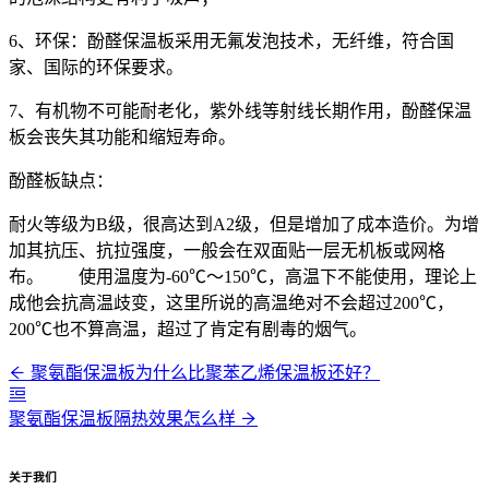
6、环保：酚醛保温板采用无氟发泡技术，无纤维，符合国
家、国际的环保要求。
7、有机物不可能耐老化，紫外线等射线长期作用，酚醛保温
板会丧失其功能和缩短寿命。
酚醛板缺点：
耐火等级为B级，很高达到A2级，但是增加了成本造价。为增
加其抗压、抗拉强度，一般会在双面贴一层无机板或网格
布。 使用温度为-60℃～150℃，高温下不能使用，理论上
成他会抗高温歧变，这里所说的高温绝对不会超过200℃，
200℃也不算高温，超过了肯定有剧毒的烟气。
聚氨酯保温板为什么比聚苯乙烯保温板还好？
聚氨酯保温板隔热效果怎么样
关于我们