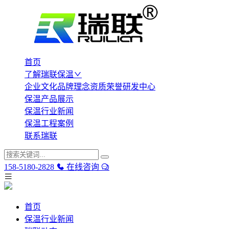
首页
了解瑞联保温
企业文化
品牌理念
资质荣誉
研发中心
保温产品展示
保温行业新闻
保温工程案例
联系瑞联
158-5180-2828
在线咨询
首页
保温行业新闻