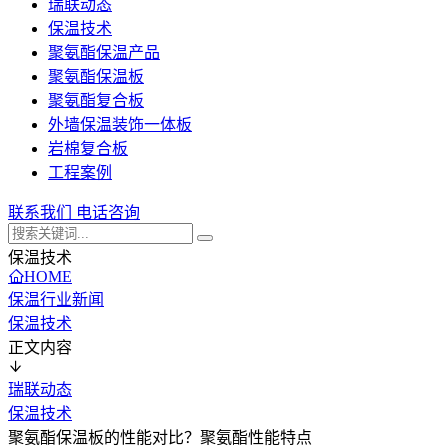
瑞联动态
保温技术
聚氨酯保温产品
聚氨酯保温板
聚氨酯复合板
外墙保温装饰一体板
岩棉复合板
工程案例
联系我们
电话咨询
保温技术
HOME
保温行业新闻
保温技术
正文内容
瑞联动态
保温技术
聚氨酯保温板的性能对比？聚氨酯性能特点