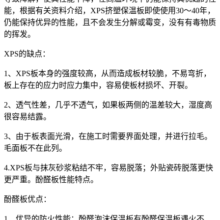
能，根据有关资料介绍，XPS挤塑保温板即使使用30～40年，
仍能保持优异的性能，且不会发生分解或霉变，没有有毒物质
的挥发。
XPS的缺点：
1、XPS板本身的强度较高，从而造成板材较脆，不易弯折，
板上存在的应力时应力集中，容易使板材损坏、开裂。
2、透气性差，几乎不透气，如果板两侧的温差较大，湿度高
很容易结露。
3、由于板表面光滑，在施工时需要界面处理，并进行拉毛。
毛面板不在此列。
4.XPS板与抹灰砂浆粘结不牢，容易脱落；外贴瓷砖脱落更快
更严重。酚醛板性能特点。
酚醛板优点：
1、优异的防火性能：酚醛泡沫保温板有酚醛保温板遇火不