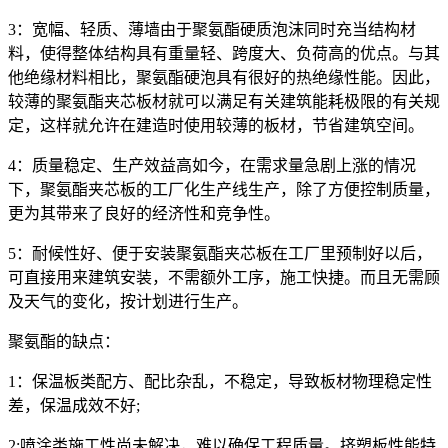
3：宽幅、轻质、薄墙由于聚氨酯硬质泡沫同时充当结构材
料，使得整体结构具有重量轻、跨度大、负荷高的优点。与其
他绝缘材料相比，聚氨酯硬泡具有很好的热绝缘性能。因此，
较薄的聚氨酯夹芯板材就可以满足有关建筑能耗极限的有关规
定，这样就允许在建造时使用较薄的板材，节省建筑空间。
4：质量稳定、生产效益高如今，在需求量急剧上涨的情况
下，聚氨酯夹芯板的工厂化生产线生产，除了方便控制质量，
更为其带来了良好的经济性和竞争性。
5：耐候性好、便于安装聚氨酯夹芯板在工厂里预制好以后，
可直接用来建筑安装，不需额外工序，施工快捷。而且无需顾
及天气的变化，按计划进行生产。
聚氨酯的缺点：
1：保温板类配方、配比杂乱，不稳定，导致板材物理稳定性
差，保温成效不好;
2:喷涂类施工性尚未解决，难以确保工程质量。挤塑板性能特