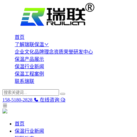
首页
了解瑞联保温
企业文化
品牌理念
资质荣誉
研发中心
保温产品展示
保温行业新闻
保温工程案例
联系瑞联
158-5180-2828
在线咨询
首页
保温行业新闻