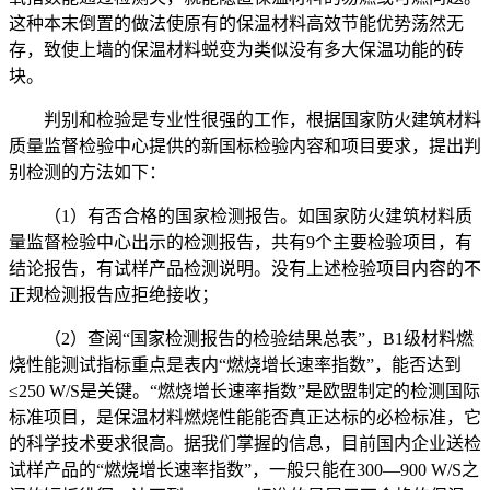
这种本末倒置的做法使原有的保温材料高效节能优势荡然无
存，致使上墙的保温材料蜕变为类似没有多大保温功能的砖
块。
判别和检验是专业性很强的工作，根据国家防火建筑材料
质量监督检验中心提供的新国标检验内容和项目要求，提出判
别检测的方法如下：
（1）有否合格的国家检测报告。如国家防火建筑材料质
量监督检验中心出示的检测报告，共有9个主要检验项目，有
结论报告，有试样产品检测说明。没有上述检验项目内容的不
正规检测报告应拒绝接收；
（2）查阅“国家检测报告的检验结果总表”，B1级材料燃
烧性能测试指标重点是表内“燃烧增长速率指数”，能否达到
≤250 W/S是关键。“燃烧增长速率指数”是欧盟制定的检测国际
标准项目，是保温材料燃烧性能能否真正达标的必检标准，它
的科学技术要求很高。据我们掌握的信息，目前国内企业送检
试样产品的“燃烧增长速率指数”，一般只能在300―900 W/S之