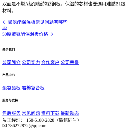
双面是不燃A级钢板的彩钢板，保温的芯材也要选用难燃B1级
材料。
聚氨酯保温板常见问题有哪些
50厚聚氨酯保温板价格
关于我们
公司简介
公司实力
合作客户
公司荣誉
产品中心
聚氨酯板
岩棉复合板
服务与支持
售后服务
常见问题
资料下载
最新动态
王经理： 158-5180-2828（微信同号）
786272872@qq.com