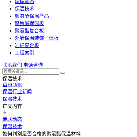
瑞联动态
保温技术
聚氨酯保温产品
聚氨酯保温板
聚氨酯复合板
外墙保温装饰一体板
岩棉复合板
工程案例
联系我们
电话咨询
保温技术
HOME
保温行业新闻
保温技术
正文内容
瑞联动态
保温技术
如何判别是否合格的聚氨酯保温材料