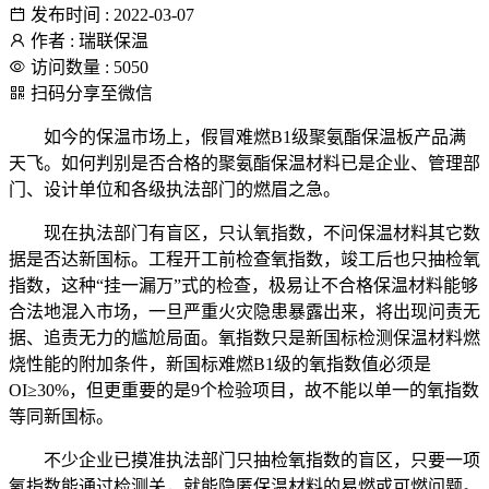
发布时间 : 2022-03-07
作者 : 瑞联保温
访问数量 : 5050
扫码分享至微信
如今的保温市场上，假冒难燃B1级聚氨酯保温板产品满
天飞。如何判别是否合格的聚氨酯保温材料已是企业、管理部
门、设计单位和各级执法部门的燃眉之急。
现在执法部门有盲区，只认氧指数，不问保温材料其它数
据是否达新国标。工程开工前检查氧指数，竣工后也只抽检氧
指数，这种“挂一漏万”式的检查，极易让不合格保温材料能够
合法地混入市场，一旦严重火灾隐患暴露出来，将出现问责无
据、追责无力的尴尬局面。氧指数只是新国标检测保温材料燃
烧性能的附加条件，新国标难燃B1级的氧指数值必须是
OI≥30%，但更重要的是9个检验项目，故不能以单一的氧指数
等同新国标。
不少企业已摸准执法部门只抽检氧指数的盲区，只要一项
氧指数能通过检测关，就能隐匿保温材料的易燃或可燃问题。