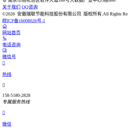
南京市雨花台区软件大道180号大数据产业中心3栋606
关于我们
QQ咨询
©2026 安徽瑞联节能科技股份有限公司 版权所有.All Rights Rese
皖ICP备16008026号-1
网站首页
电话咨询
微信号

热线

158-5180-2828
专属服务热线

微信