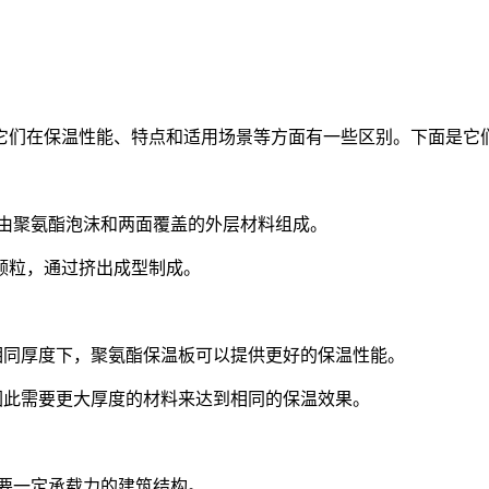
它们在保温性能、特点和适用场景等方面有一些区别。下面是它
常由聚氨酯泡沫和两面覆盖的外层材料组成。
）颗粒，通过挤出成型制成。
此在相同厚度下，聚氨酯保温板可以提供更好的保温性能。
高，因此需要更大厚度的材料来达到相同的保温效果。
要一定承载力的建筑结构。