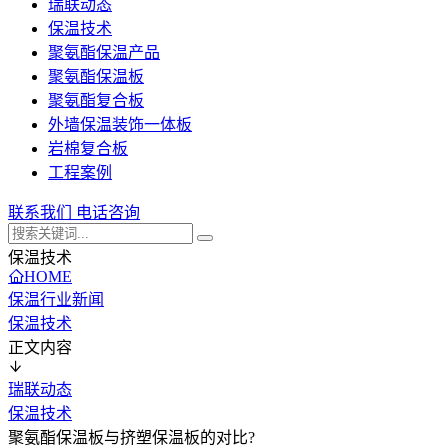
瑞联动态
保温技术
聚氨酯保温产品
聚氨酯保温板
聚氨酯复合板
外墙保温装饰一体板
岩棉复合板
工程案例
联系我们
电话咨询
保温技术
HOME
保温行业新闻
保温技术
正文内容
瑞联动态
保温技术
聚氨酯保温板与挤塑保温板的对比?