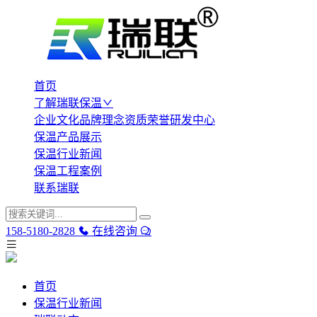
首页
了解瑞联保温
企业文化
品牌理念
资质荣誉
研发中心
保温产品展示
保温行业新闻
保温工程案例
联系瑞联
158-5180-2828
在线咨询
首页
保温行业新闻