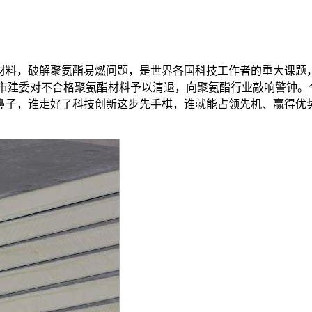
材料，破解聚氨酯易燃问题，是世界各国科技工作者的重大课题
京市建委对不合格聚氨酯材料予以清退，向聚氨酯行业敲响警钟。
鼻子，谁走好了科技创新这步先手棋，谁就能占领先机、赢得优