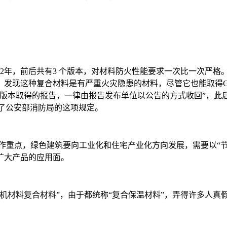
年，前后共有3 个版本，对材料防火性能要求一次比一次严格。如在
现这种复合材料是有严重火灾隐患的材料，尽管它也能取得GB86
7版本取得的报告，一律由报告发布单位以公告的方式收回”，此
了公安部消防局的这项规定。
重点，绿色建筑要向工业化和住宅产业化方向发展，需要以“节
扩大产品的应用面。
材料复合材料”，由于都统称“复合保温材料”，弄得许多人真