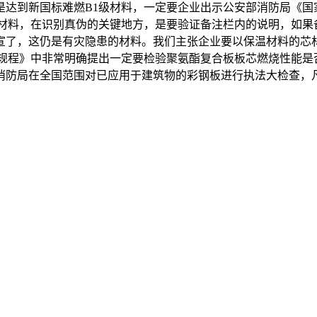
到新国标难燃B1级材料，一定要企业出示公安部消防局《国
温材料，在识别真伪的关键地方，是要验证备注栏内的说明，如果
宣了，这仍是有灾隐患的材料。我们主张企业要以保温材料的芯
规程》中非常明确提出一定要检验聚氨酯复合板板芯燃烧性能是
消防局在全国范围对已应用于建筑物的彩钢板进行执法大检查，