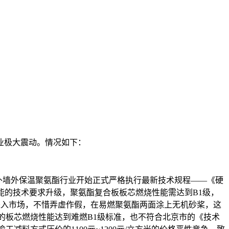
业极大震动。情况如下：
筑外墙外保温聚氨酯行业开始正式严格执行最新技术规程——《硬
燃烧性能的技术要求升级，聚氨酯复合板板芯燃烧性能需达到B1级，
进入市场，不惜弄虚作假，在易燃聚氨酯两面涂上无机砂桨，这
的板芯燃烧性能达到难燃B1级标准，也不符合北京市的《技术