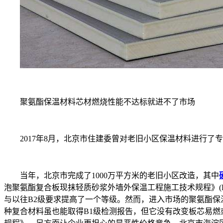
聚氨酯保温材料芯材燃烧性能不达标就进不了市场
2017年8月，北京市住建委曾对老旧小区保温材料进行了专
当年，北京市完成了1000万平方米的老旧小区改造，其中
泡聚氨酯复合板现抹轻质砂浆外墙外保温工程施工技术规程》(DB1
与以往B2级要求提高了一个等级。然而，进入市场的聚氨酯保
种复合材料虽也能取得B1级检测报告，但它没有改变板芯易燃