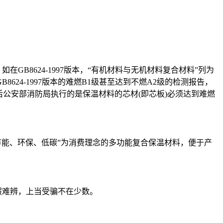
GB8624-1997版本，“有机材料与无机材料复合材料”列为
24-1997版本的难燃B1级甚至达到不燃A2级的检测报告，
后公安部消防局执行的是保温材料的芯材(即芯板)必须达到难燃
能、环保、低碳”为消费理念的多功能复合保温材料，便于产
假难辨，上当受骗不在少数。