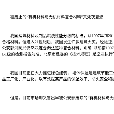
被废止的“有机材料与无机材料复合材料”又死灰复燃
我国建筑材料及制品燃烧性能分级的标准，从1997年到2012
合格材料。但进入21世纪后，我国发生许多建筑火灾，经验证，发
公安部消防局仍然决定要淘汰这种复合材料，明确“以前按199
B1级的检测报告为准，北京市建委的《技术规程》是坚决执行
我国目前正在大力推进绿色建筑， 墙体保温是建筑节能工作
品工厂化、产业化，以有效提高产品的保温效率、防火安全和
但是，目前市场却又冒出早被公安部废除的“有机材料与无机