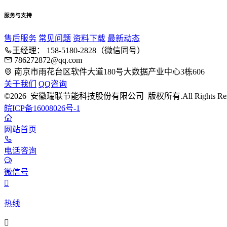
服务与支持
售后服务
常见问题
资料下载
最新动态
王经理： 158-5180-2828（微信同号）
786272872@qq.com
南京市雨花台区软件大道180号大数据产业中心3栋606
关于我们
QQ咨询
©2026 安徽瑞联节能科技股份有限公司 版权所有.All Rights Rese
皖ICP备16008026号-1
网站首页
电话咨询
微信号

热线
