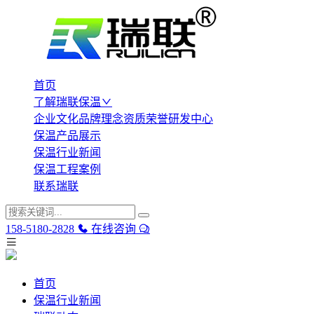
首页
了解瑞联保温
企业文化
品牌理念
资质荣誉
研发中心
保温产品展示
保温行业新闻
保温工程案例
联系瑞联
158-5180-2828
在线咨询
首页
保温行业新闻