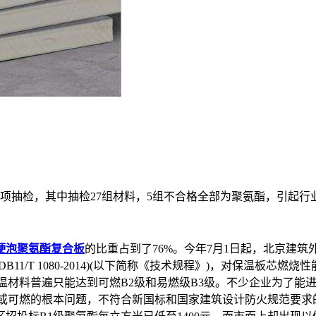
项抽检，其中抽检27组材料，5组不合格全部为聚氨酯，引起行
硬泡聚氨酯复合板
的比重占到了76%。今年7月1日起，北京建
1/T 1080-2014)(以下简称《技术规程》)，对保温板芯
温材料普遍只能达到可燃B2级和易燃级B3级。不少企业为了能
或可燃的根本问题，不符合新国标和国家建筑设计防火规范要求