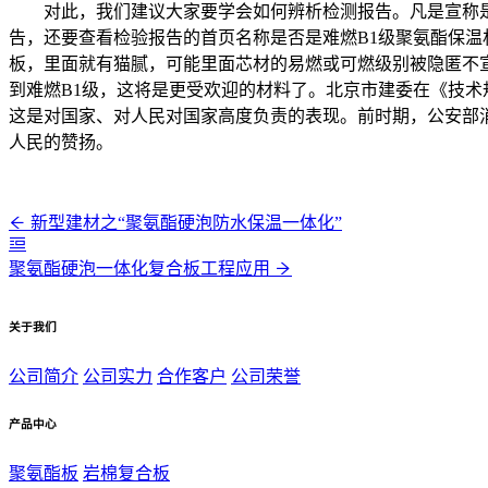
对此，我们建议大家要学会如何辨析检测报告。凡是宣称是达
告，还要查看检验报告的首页名称是否是难燃B1级聚氨酯保
板，里面就有猫腻，可能里面芯材的易燃或可燃级别被隐匿不
到难燃B1级，这将是更受欢迎的材料了。北京市建委在《技术
这是对国家、对人民对国家高度负责的表现。前时期，公安部
人民的赞扬。
新型建材之“聚氨酯硬泡防水保温一体化”
聚氨酯硬泡一体化复合板工程应用
关于我们
公司简介
公司实力
合作客户
公司荣誉
产品中心
聚氨酯板
岩棉复合板