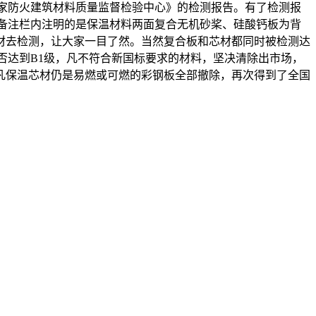
家防火建筑材料质量监督检验中心》的检测报告。有了检测报
备注栏内注明的是保温材料两面复合无机砂桨、硅酸钙板为背
材去检测，让大家一目了然。当然复合板和芯材都同时被检测达
否达到B1级，凡不符合新国标要求的材料，坚决清除出市场，
凡保温芯材仍是易燃或可燃的彩钢板全部撤除，再次得到了全国