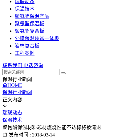
瑞联动态
保温技术
聚氨酯保温产品
聚氨酯保温板
聚氨酯复合板
外墙保温装饰一体板
岩棉复合板
工程案例
联系我们
电话咨询
保温行业新闻
HOME
保温行业新闻
正文内容
瑞联动态
保温技术
聚氨酯保温材料芯材燃烧性能不达标将被清退
发布时间 : 2018-03-14