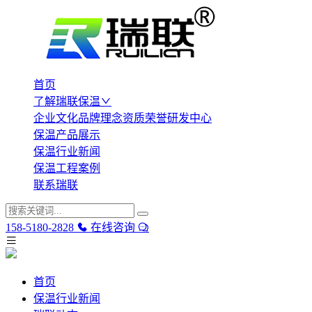
首页
了解瑞联保温
企业文化
品牌理念
资质荣誉
研发中心
保温产品展示
保温行业新闻
保温工程案例
联系瑞联
158-5180-2828
在线咨询
首页
保温行业新闻