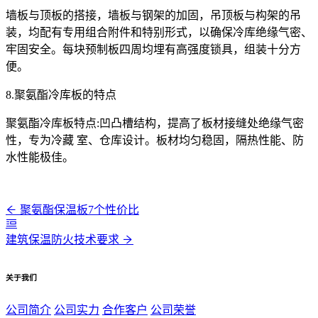
墙板与顶板的搭接，墙板与钢架的加固，吊顶板与构架的吊
装，均配有专用组合附件和特别形式，以确保冷库绝缘气密、
牢固安全。每块预制板四周均埋有高强度锁具，组装十分方
便。
8.聚氨酯冷库板的特点
聚氨酯冷库板特点:凹凸槽结构，提高了板材接缝处绝缘气密
性，专为冷藏 室、仓库设计。板材均匀稳固，隔热性能、防
水性能极佳。
聚氨酯保温板7个性价比
建筑保温防火技术要求
关于我们
公司简介
公司实力
合作客户
公司荣誉