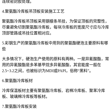
连续密封胶处理。
4.聚氨酯冷库板吊顶板安装施工工艺
聚氨酯冷库板吊顶板采用钢檩条吊挂，为保证顶板的完整性，
尽量避免切割聚氨酯冷库板，每块冷库板的宽度尺寸应与冷库
顶部管路或吊挂位置相对应。
5.彩钢生产的聚氨酯冷库板中用到的聚氨酯硬泡主要原料有哪
些
大多情况下，硬泡生产使用的原料有两种。一是异氰酸酯，常
用的异氰酸酯是多苯基甲烷多异氰酸酯，其官能度一般在
2.5~3.2之间，也被标识为MDI或PAPI，俗称“黑料”。
6.聚氨酯冷库板材
冷库保温板材主要有聚氨酯冷库板、岩棉冷库板、聚苯冷库
板、玻璃棉冷库板等板材。
7.聚氨酯冷库板安装