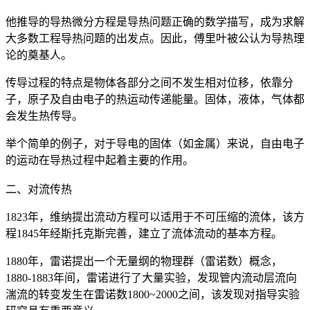
他推导的导热微分方程是导热问题正确的数学描写，成为求解
大多数工程导热问题的出发点。因此，傅里叶被公认为导热理
论的奠基人。
传导过程的特点是物体各部分之间不发生相对位移，依靠分
子，原子及自由电子的热运动传递能量。固体，液体，气体都
会发生热传导。
举个简单的例子，对于导电的固体（如金属）来说，自由电子
的运动在导热过程中起着主要的作用。
二、对流传热
1823年，维纳提出流动方程可以适用于不可压缩的流体，该方
程1845年经斯托克斯完善，建立了流体流动的基本方程。
1880年，雷诺提出一个无量纲的物理群（雷诺数）概念，
1880-1883年间，雷诺进行了大量实验，发现管内流动层流向
湍流的转变发生在雷诺数1800~2000之间，该发现对指导实验