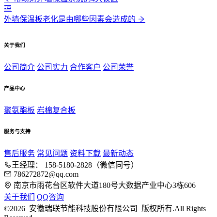
外墙保温板老化是由哪些因素会造成的
关于我们
公司简介
公司实力
合作客户
公司荣誉
产品中心
聚氨酯板
岩棉复合板
服务与支持
售后服务
常见问题
资料下载
最新动态
王经理： 158-5180-2828（微信同号）
786272872@qq.com
南京市雨花台区软件大道180号大数据产业中心3栋606
关于我们
QQ咨询
©2026 安徽瑞联节能科技股份有限公司 版权所有.All Rights