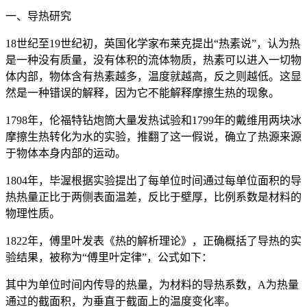
一、导热研究
18世纪至19世纪初，英国化学家布莱克提出“热素说”，认为热
是一种没有质量，没有体积的流体物质，热素可以进入一切物
体内部，物体含有热素越多，温度就越高，反之则越低。这显
然是一种错误的解释，因为它不能解释摩擦生热的现象。
1798年，伦福特钻炮筒大量发热试验和1799年的戴维用两块冰
摩擦生热转化为水的实验，推翻了这一假说，确立了热源来源
于物体本身内部的运动。
1804年，毕渥根据实验提出了每单位时间通过每单位面积的导
热热量正比于两侧表面温差，反比于壁厚，比例系数是材料的
物理性质。
1822年，傅里叶发表《热的解析理论》，正确概括了导热的实
验结果，被称为“傅里叶定律”，公式如下：
其中为单位时间内传导的热量，为材料的导热系数，A为热量
通过的截面积，为垂直于截面上的温度变化率。