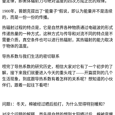
曼定律，即黑体辐射力与绝对温度的四次方成正比的规律。
1900年，普朗克提出了“能量子”假说，即认为能量并不是连续
的，而是一份一份的传播。
热辐射过程的特点是，它是自然界各种物质通过电磁波的形式
传递热量的一种方式，这种方式与传导和对流不同的特点是不
需要介质，真空条件也可以进行热辐射，其热辐射的能力取决
于物体的温度。
导热系数与我们生活的密切联系
唠完了导热系数的研究历史，相信大家对它有了一个初步的了
解，接下来我们就要进入今天的重头戏了——开篇提到的几个
生活现象，到底跟导热系数有着怎样的关系呢？想知道的小伙
伴们，跟着一起往下看吧！
问题1：冬天，棉被经过晒后拍打，为什么觉得特别暖和？
对这个问题的解释，首先很自然的想到太阳晒过后，棉被变暖