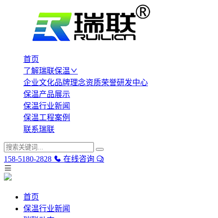
首页
了解瑞联保温
企业文化
品牌理念
资质荣誉
研发中心
保温产品展示
保温行业新闻
保温工程案例
联系瑞联
158-5180-2828
在线咨询
首页
保温行业新闻