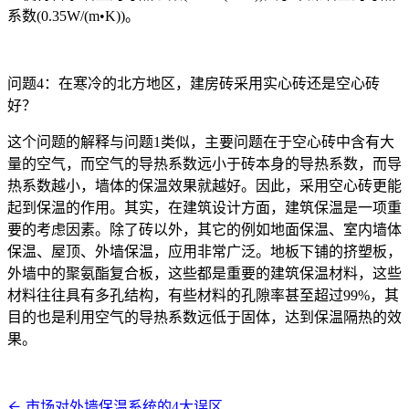
系数(0.35W/(m•K))。
问题4：在寒冷的北方地区，建房砖采用实心砖还是空心砖
好？
这个问题的解释与问题1类似，主要问题在于空心砖中含有大
量的空气，而空气的导热系数远小于砖本身的导热系数，而导
热系数越小，墙体的保温效果就越好。因此，采用空心砖更能
起到保温的作用。其实，在建筑设计方面，建筑保温是一项重
要的考虑因素。除了砖以外，其它的例如地面保温、室内墙体
保温、屋顶、外墙保温，应用非常广泛。地板下铺的挤塑板，
外墙中的聚氨酯复合板，这些都是重要的建筑保温材料，这些
材料往往具有多孔结构，有些材料的孔隙率甚至超过99%，其
目的也是利用空气的导热系数远低于固体，达到保温隔热的效
果。
市场对外墙保温系统的4大误区