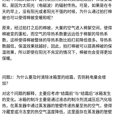
和，是因为太阳光（电磁波）的辐射传热。可是，如果是在冬
天的早上，没有阳光或者阳光不强的时候，为什么通过拍打棉
被也可以使得棉被变暖和呢？
原来，经过拍打之后的棉被，大量的空气进入棉絮空间，使得
棉被变的蓬松，而空气的导热系数要远远低于棉絮的导热系
数，这样使得棉被整体的导热系数比拍打前降低很多。导热系
数越低，保温效果就越好，因此，拍打棉被可以提高棉被的保
温效果，所以即使在阳光不充足的情况下，棉被也会变得更加
保暖。
问题2：为什么要及时清除冰箱里的结霜，否则耗电量会增
加？
对这个问题的解释，主要应考虑“结霜前”与“结霜后”冰箱发生
的变化。冰箱的制冷主要是通过液态的制冷剂流减压后汽化吸
热，在蒸发器中通过蒸发器的管壁传递热量至热的空气，使得
冷藏室或冷冻室的热空气温度降低，这里面存在蒸发器的管壁