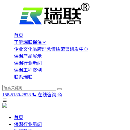
首页
了解瑞联保温
企业文化
品牌理念
资质荣誉
研发中心
保温产品展示
保温行业新闻
保温工程案例
联系瑞联
158-5180-2828
在线咨询
首页
保温行业新闻