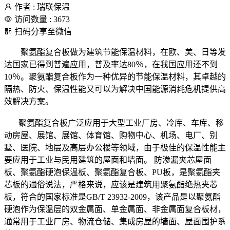
作者 : 瑞联保温
访问数量 : 3673
扫码分享至微信
聚氨酯复合板做为建筑节能保温材料，在欧、美、日等发
达国家已得到普遍应用，普及率达80％，在我国应用还不到
10％。聚氨酯复合板作为一种优异的节能保温材料，其卓越的
隔热、防火、保温性能又可以为解决中国能源消耗危机提供高
效解决方案。
聚氨酯复合板广泛应用于大型工业厂房、冷库、车库、移
动房屋、展馆、展馆、体育馆、购物中心、机场、电厂、别
墅、医院、地层及高层办公楼等领域，由于极佳的保温性能主
要应用于工业与民用建筑的屋面和墙面。 防渗漏夹芯屋面
板、聚氨酯硬泡保温板、聚氨酯复合板、PU板，是聚氨酯夹
芯板的通俗说法，严格来说，应该是建筑用聚氨酯绝热夹芯
板，符合的国家标准是GB/T 23932-2009，该产品是以聚氨酯
硬泡作为保温层的双金属面、单金属面、非金属面复合板材，
通常用于工业厂房、物流仓储、集成房屋的墙面、屋面围护系