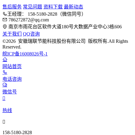
售后服务
常见问题
资料下载
最新动态
王经理： 158-5180-2828（微信同号）
786272872@qq.com
南京市雨花台区软件大道180号大数据产业中心3栋606
关于我们
QQ咨询
©2026 安徽瑞联节能科技股份有限公司 版权所有.All Rights
Reserved.
皖ICP备16008026号-1
网站首页
电话咨询
微信号

热线

158-5180-2828