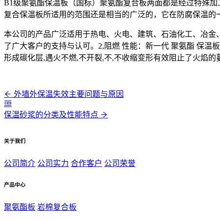
B1级聚氨酯保温板（国标）聚氨酯复合板两面都是经过特殊
复合保温板所适用的范围还是相当的广泛的，它在防腐保温的
本公司的产品广泛适用于热电、火电、建筑、石油化工、冶金
了广大客户的支持与认可。2,阻燃 性能：新一代 聚氨酯 保温
形成碳化层,遇火不燃,不开裂,不,不收缩变形有效阻止了火焰的
外墙外保温失效主要问题与原因
保温砂浆的分类及性能特点
关于我们
公司简介
公司实力
合作客户
公司荣誉
产品中心
聚氨酯板
岩棉复合板