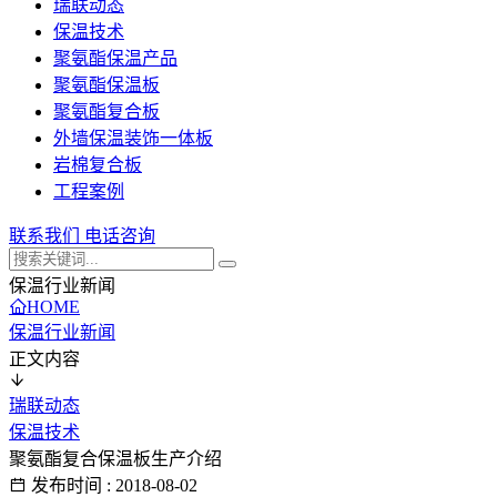
瑞联动态
保温技术
聚氨酯保温产品
聚氨酯保温板
聚氨酯复合板
外墙保温装饰一体板
岩棉复合板
工程案例
联系我们
电话咨询
保温行业新闻
HOME
保温行业新闻
正文内容
瑞联动态
保温技术
聚氨酯复合保温板生产介绍
发布时间 : 2018-08-02