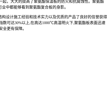
一起，大大的提高了聚氨酯保温板的防火和抗腐蚀性。聚氨酯
行业中都能够看到聚氨酯复合板的身影。
结构设计施工经验和技术实力以及优质的产品了良好的信誉获得
数可达30%以上,在高达1000℃高温明火下,聚氨酯板表面迅速
 安全更有保障。