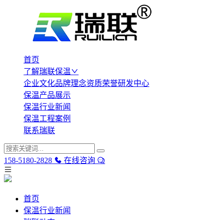
首页
了解瑞联保温
企业文化
品牌理念
资质荣誉
研发中心
保温产品展示
保温行业新闻
保温工程案例
联系瑞联
158-5180-2828
在线咨询
首页
保温行业新闻