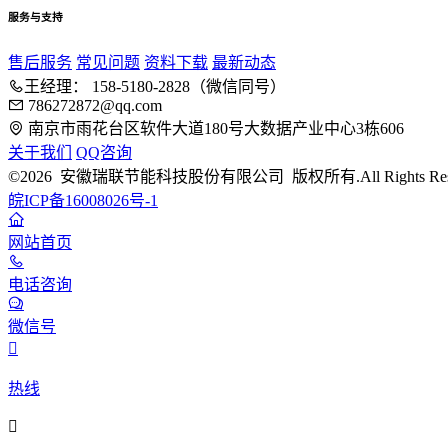
服务与支持
售后服务
常见问题
资料下载
最新动态
王经理： 158-5180-2828（微信同号）
786272872@qq.com
南京市雨花台区软件大道180号大数据产业中心3栋606
关于我们
QQ咨询
©2026 安徽瑞联节能科技股份有限公司 版权所有.All Rights Rese
皖ICP备16008026号-1
网站首页
电话咨询
微信号

热线
