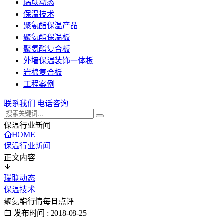
瑞联动态
保温技术
聚氨酯保温产品
聚氨酯保温板
聚氨酯复合板
外墙保温装饰一体板
岩棉复合板
工程案例
联系我们
电话咨询
保温行业新闻
HOME
保温行业新闻
正文内容
瑞联动态
保温技术
聚氨酯行情每日点评
发布时间 : 2018-08-25