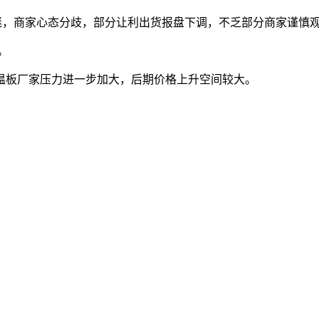
，商家心态分歧，部分让利出货报盘下调，不乏部分商家谨慎
。
温板厂家压力进一步加大，后期价格上升空间较大。