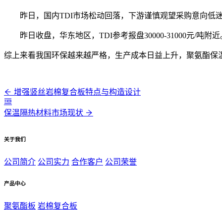
昨日，国内TDI市场松动回落，下游谨慎观望采购意向低迷
昨日收盘，华东地区，TDI参考报盘30000-31000元/吨附近
综上来看我国环保越来越严格，生产成本日益上升，聚氨酯保
增强竖丝岩棉复合板特点与构造设计
保温隔热材料市场现状
关于我们
公司简介
公司实力
合作客户
公司荣誉
产品中心
聚氨酯板
岩棉复合板