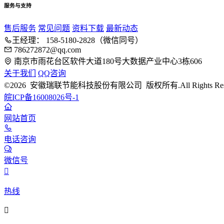
服务与支持
售后服务
常见问题
资料下载
最新动态
王经理： 158-5180-2828（微信同号）
786272872@qq.com
南京市雨花台区软件大道180号大数据产业中心3栋606
关于我们
QQ咨询
©2026 安徽瑞联节能科技股份有限公司 版权所有.All Rights Rese
皖ICP备16008026号-1
网站首页
电话咨询
微信号

热线
