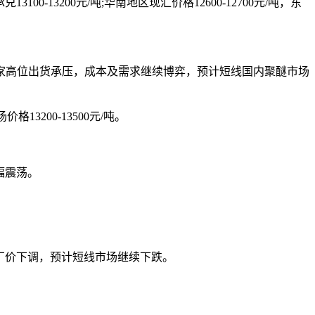
3100-13200元/吨;华南地区现汇价格12600-12700元/吨，东
高位出货承压，成本及需求继续博弈，预计短线国内聚醚市场
13200-13500元/吨。
幅震荡。
厂价下调，预计短线市场继续下跌。