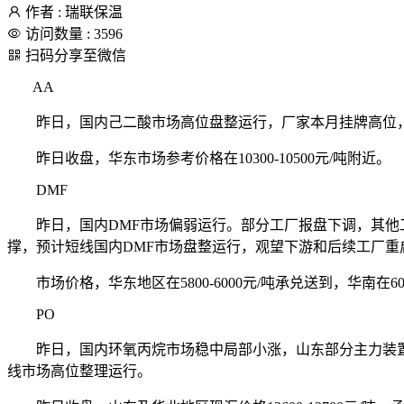
作者 : 瑞联保温
访问数量 : 3596
扫码分享至微信
AA
昨日，国内己二酸市场高位盘整运行，厂家本月挂牌高位，
昨日收盘，华东市场参考价格在10300-10500元/吨附近。
DMF
昨日，国内DMF市场偏弱运行。部分工厂报盘下调，其他工
撑，预计短线国内DMF市场盘整运行，观望下游和后续工厂重
市场价格，华东地区在5800-6000元/吨承兑送到，华南在6000
PO
昨日，国内环氧丙烷市场稳中局部小涨，山东部分主力装置
线市场高位整理运行。