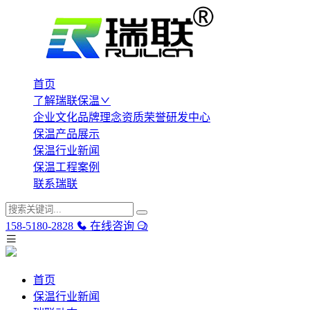
首页
了解瑞联保温
企业文化
品牌理念
资质荣誉
研发中心
保温产品展示
保温行业新闻
保温工程案例
联系瑞联
158-5180-2828
在线咨询
首页
保温行业新闻