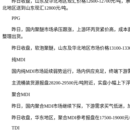
昨日收盘，山东及华北地区现汇价格12600-12700元/吨，承兑12800
北地区送到山东现汇12800元/吨。
PPG
昨日，国内聚醚市场承压跟涨，上游环丙货紧价高，成本面
整理出货。
昨日收盘，软泡聚醚，山东及华北地区市场价格13100-13300元/
纯MDI
国内纯MDI市场延续弱势运行，场内供应充足，终端下游需
主流桶装货源报盘28200-29500元/吨附近，实盘小幅上下
聚合MDI
昨日，国内聚合MDI市场继续下探，下游需求买气低迷，加
昨日收盘，华东地区，聚合MDI参考报盘在17500-19000元
TDI