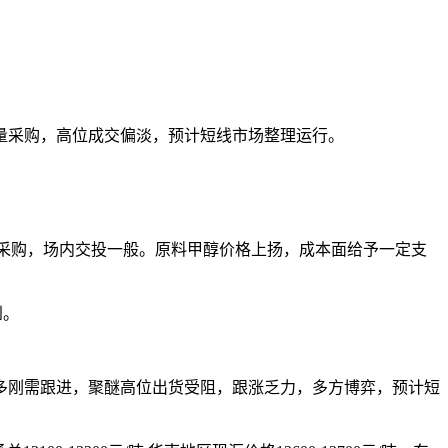
采购，高位成交偏淡，预计短线市场整理运行。
采购，场内交投一般。原料甲醇价格上扬，成本面给予一定支
到。
刚需跟进，聚醚高位出货受阻，跟涨乏力，多方博弈，预计短