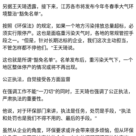
另据王天琦透露，接下来，江苏各市将发布今年冬春季大气环
境整治“豁免名单”。
按照《环保法》的规定，如果一个地方污染排放总量超标，必
须实行限停产。这也是面临重污染天气时，各地的常规管控手
段之一。“但是，针对长期达标的企业，我们这次主动担当，
不管怎样都不停他们。”王天琦说。
这也就是所谓“豁免名单”。名单发布后，重污染天气下，一个
地区整体停产的情况或将不再出现。
公正执法，自觉接受各方面监督
在强调工作不能“一刀切”的同时，王天琦也强调了公正执法，
严肃执法的重要性。
他说，对于环保部门来讲，执法是任务，处罚是手段，“执法
和处罚也是我们不得不用的、最后的手段。”
虽然从企业的角度，环保要求或许会带来很多烦恼，但从环保