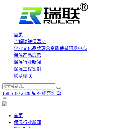
首页
了解瑞联保温
企业文化
品牌理念
资质荣誉
研发中心
保温产品展示
保温行业新闻
保温工程案例
联系瑞联
158-5180-2828
在线咨询
首页
保温行业新闻