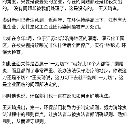
的角度，只要是被查处的企业，存在的问题都还是比较突出
的。“没有问题却被我们处理了，这是没有的。”王天琦说。
澎湃新闻记者注意到，近两年，在环保持续高压下，江苏有大
批企业，尤其是化工企业因污染问题被严厉处罚。
比如在今年4月，位于江苏北部沿海地区的灌南、灌云化工园
区，在被央视持续曝光非法排污后全面停产，实行“地毯式”环
保大检查。
如此全面关停是否属于“一刀切”？“就好比10个人都得了阑尾
炎，而且都到了非常严重、没办法法保守治疗的地步，你说这
刀还是不切？”王天琦说，这刀切下去就不能叫“一刀切”，这
是企业面临的问题所决定的。
同时他也说，环保部门也一直在反思如何更好地执法。
王天琦提出，第一，环保部门将致力于制定规则，努力消除执
法过程中的规则盲点，让执法者与被执法者都明确规则、熟知
规则，从而遵守规则。