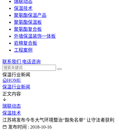
瑞联动态
保温技术
聚氨酯保温产品
聚氨酯保温板
聚氨酯复合板
外墙保温装饰一体板
岩棉复合板
工程案例
联系我们
电话咨询
保温行业新闻
HOME
保温行业新闻
正文内容
瑞联动态
保温技术
江苏将发布今冬大气环境整治“豁免名单” 让守法者获利
发布时间 : 2018-10-16