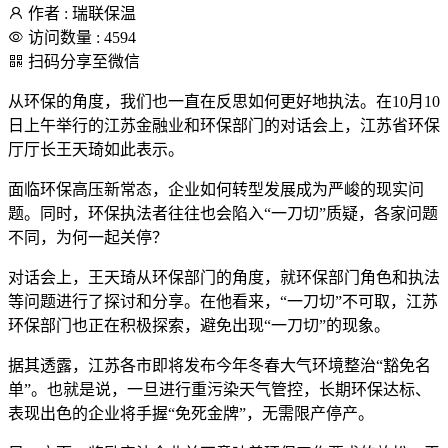
作者 : 瑞联保温
访问数量 : 4594
扫码分享至微信
从环保的角度，我们也一直在反思如何更好地执法。在10月10
日上午举行的江苏金融业和环保部门的对话会上，江苏省环保
厅厅长王天琦如此表示。
面临环保高压新常态，企业如何转型发展成为严峻的现实问
题。同时，环保执法者往往也会陷入“一刀切”质疑，各家问题
不同，为何一起关停？
对话会上，王天琦从环保部门的角度，就环保部门角色和执法
等问题进行了探讨和分享。在他看来，“一刀切”不可取，江苏
环保部门也正在积极探索，避免出现“一刀切”的现象。
据其透露，江苏各市即将发布今年冬春大气环境整治“豁免名
单”。也就是说，一旦进行重污染天气管控，长期环保达标、
表现出色的企业将手握“免死金牌”，无需限产停产。