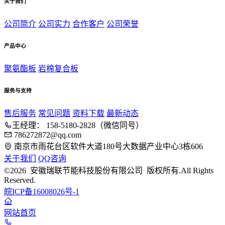
关于我们
公司简介
公司实力
合作客户
公司荣誉
产品中心
聚氨酯板
岩棉复合板
服务与支持
售后服务
常见问题
资料下载
最新动态
王经理： 158-5180-2828（微信同号）
786272872@qq.com
南京市雨花台区软件大道180号大数据产业中心3栋606
关于我们
QQ咨询
©2026 安徽瑞联节能科技股份有限公司 版权所有.All Rights
Reserved.
皖ICP备16008026号-1
网站首页