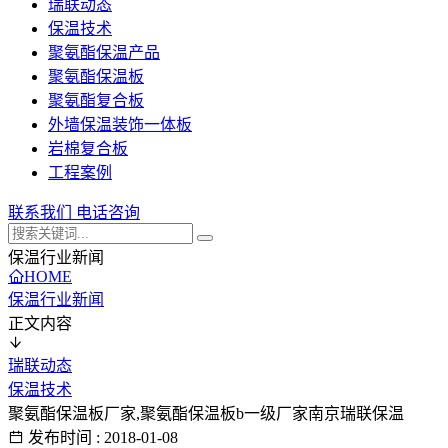
瑞联动态
保温技术
聚氨酯保温产品
聚氨酯保温板
聚氨酯复合板
外墙保温装饰一体板
岩棉复合板
工程案例
联系我们
电话咨询
保温行业新闻
HOME
保温行业新闻
正文内容
瑞联动态
保温技术
聚氨酯保温板厂家,聚氨酯保温板b一级厂家南京瑞联保温
发布时间 : 2018-01-08