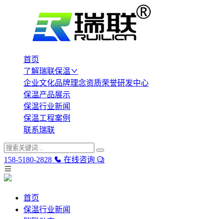
首页
了解瑞联保温
企业文化
品牌理念
资质荣誉
研发中心
保温产品展示
保温行业新闻
保温工程案例
联系瑞联
158-5180-2828
在线咨询
首页
保温行业新闻