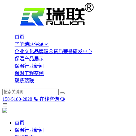
首页
了解瑞联保温
企业文化
品牌理念
资质荣誉
研发中心
保温产品展示
保温行业新闻
保温工程案例
联系瑞联
158-5180-2828
在线咨询
首页
保温行业新闻