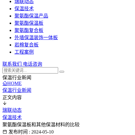
瑞联动态
保温技术
聚氨酯保温产品
聚氨酯保温板
聚氨酯复合板
外墙保温装饰一体板
岩棉复合板
工程案例
联系我们
电话咨询
保温行业新闻
HOME
保温行业新闻
正文内容
瑞联动态
保温技术
聚氨酯保温板和其他保温材料的比较
发布时间 : 2024-05-10