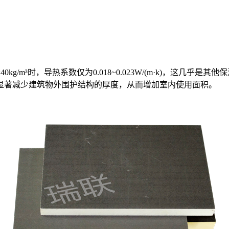
³时，导热系数仅为0.018~0.023W/(m·k)，这几乎是其他保温
显著减少建筑物外围护结构的厚度，从而增加室内使用面积。