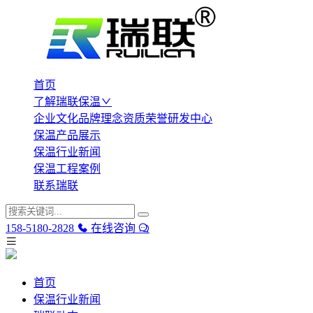
首页
了解瑞联保温
企业文化
品牌理念
资质荣誉
研发中心
保温产品展示
保温行业新闻
保温工程案例
联系瑞联
158-5180-2828
在线咨询
首页
保温行业新闻