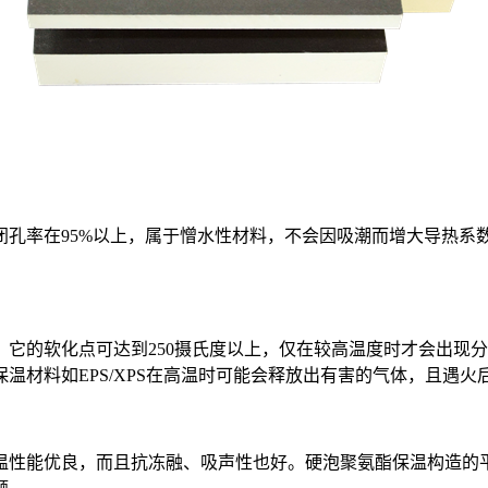
孔率在95%以上，属于憎水性材料，不会因吸潮而增大导热系
。它的软化点可达到250摄氏度以上，仅在较高温度时才会出现
温材料如EPS/XPS在高温时可能会释放出有害的气体，且遇火
温性能优良，而且抗冻融、吸声性也好。硬泡聚氨酯保温构造的平