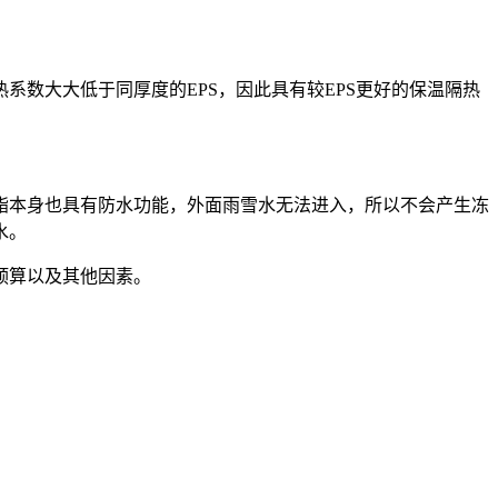
数大大低于同厚度的EPS，因此具有较EPS更好的保温隔热
酯本身也具有防水功能，外面雨雪水无法进入，所以不会产生冻
水。
预算以及其他因素。