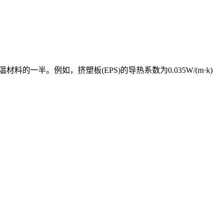
材料的一半。例如，挤塑板(EPS)的导热系数为0.035W/(m·k)