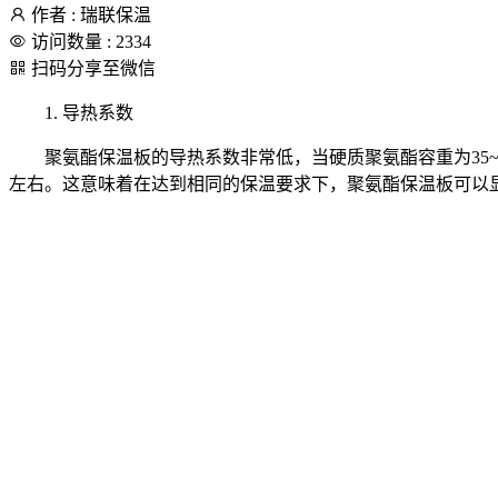
作者 : 瑞联保温
访问数量 : 2334
扫码分享至微信
1. 导热系数
聚氨酯保温板的导热系数非常低，当硬质聚氨酯容重为35~40kg/m
左右。这意味着在达到相同的保温要求下，聚氨酯保温板可以