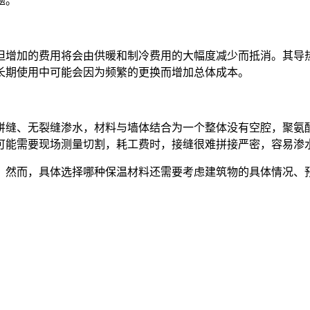
题。
增加的费用将会由供暖和制冷费用的大幅度减少而抵消。其导热系
长期使用中可能会因为频繁的更换而增加总体成本。
拼缝、无裂缝渗水，材料与墙体结合为一个整体没有空腔，聚氨
可能需要现场测量切割，耗工费时，接缝很难拼接严密，容易渗
。然而，具体选择哪种保温材料还需要考虑建筑物的具体情况、