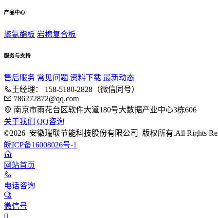
产品中心
聚氨酯板
岩棉复合板
服务与支持
售后服务
常见问题
资料下载
最新动态
王经理： 158-5180-2828（微信同号）
786272872@qq.com
南京市雨花台区软件大道180号大数据产业中心3栋606
关于我们
QQ咨询
©2026 安徽瑞联节能科技股份有限公司 版权所有.All Rights Rese
皖ICP备16008026号-1
网站首页
电话咨询
微信号
