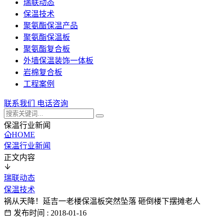
瑞联动态
保温技术
聚氨酯保温产品
聚氨酯保温板
聚氨酯复合板
外墙保温装饰一体板
岩棉复合板
工程案例
联系我们
电话咨询
保温行业新闻
HOME
保温行业新闻
正文内容
瑞联动态
保温技术
祸从天降！延吉一老楼保温板突然坠落 砸倒楼下摆摊老人
发布时间 : 2018-01-16