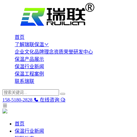
首页
了解瑞联保温
企业文化
品牌理念
资质荣誉
研发中心
保温产品展示
保温行业新闻
保温工程案例
联系瑞联
158-5180-2828
在线咨询
首页
保温行业新闻