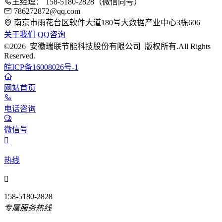
王经理： 158-5180-2828（微信同号）
786272872@qq.com
南京市雨花台区软件大道180号大数据产业中心3栋606
关于我们
QQ咨询
©2026 安徽瑞联节能科技股份有限公司 版权所有.All Rights
Reserved.
皖ICP备16008026号-1
网站首页
电话咨询
微信号

热线

158-5180-2828
专属服务热线