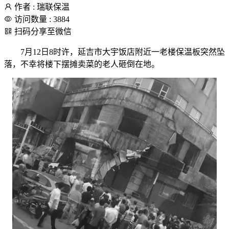
作者 : 瑞联保温
访问数量 : 3884
扫码分享至微信
7月12日8时许，延吉市大宇饭店附近一老楼保温板突然坠
落，不幸将楼下摆摊卖菜的老人砸倒在地。