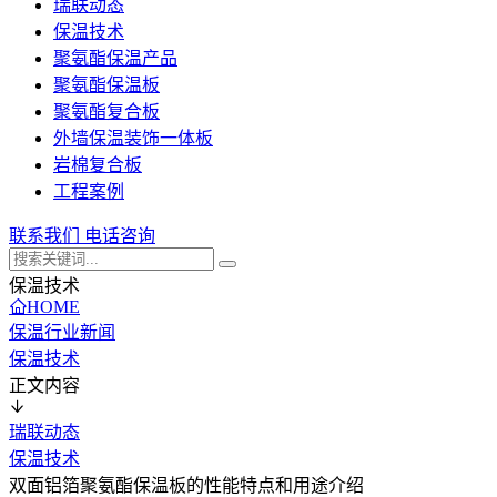
瑞联动态
保温技术
聚氨酯保温产品
聚氨酯保温板
聚氨酯复合板
外墙保温装饰一体板
岩棉复合板
工程案例
联系我们
电话咨询
保温技术
HOME
保温行业新闻
保温技术
正文内容
瑞联动态
保温技术
双面铝箔聚氨酯保温板的性能特点和用途介绍