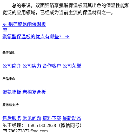
总的来说，双面铝箔聚氨酯保温板因其出色的保温性能和
宽泛的应用领域，已经成为当前主流的保温材料之一。
铝箔聚氨酯保温板
聚氨酯保温板的优点有哪些？
关于我们
公司简介
公司实力
合作客户
公司荣誉
产品中心
聚氨酯板
岩棉复合板
服务与支持
售后服务
常见问题
资料下载
最新动态
王经理： 158-5180-2828（微信同号）
786272872@qq.com