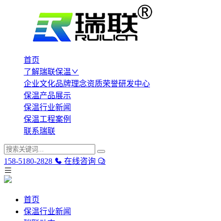
首页
了解瑞联保温
企业文化
品牌理念
资质荣誉
研发中心
保温产品展示
保温行业新闻
保温工程案例
联系瑞联
158-5180-2828
在线咨询
首页
保温行业新闻